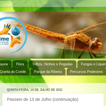
Fauna
Flora
Trilhos, Ninhos e Pegadas
Fungos e Lique
 Quinta do Conde
Parque da Ribeira
Percursos Pedestres
QUINTA-FEIRA, 14 DE JULHO DE 2011
Passeio de 13 de Julho (continuação)