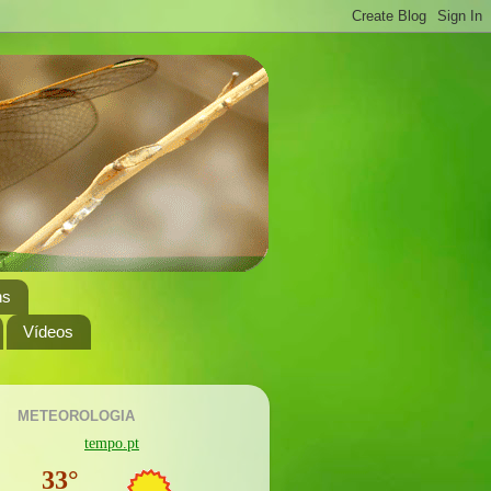
ns
Vídeos
METEOROLOGIA
tempo.pt